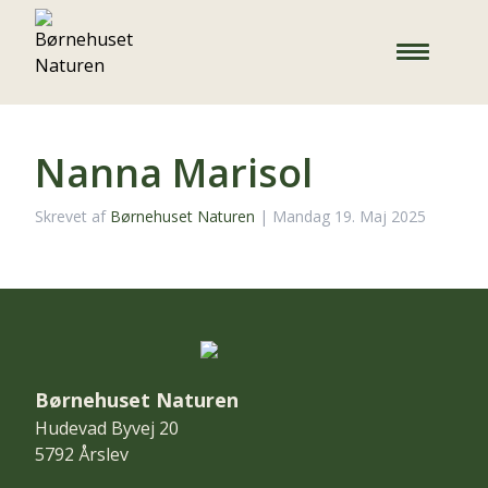
Nanna Marisol
Skrevet af
Børnehuset Naturen
|
Mandag 19. Maj 2025
Børnehuset Naturen
Hudevad Byvej 20
5792 Årslev