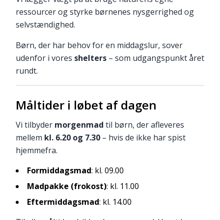
ressourcer og styrke børnenes nysgerrighed og
selvstændighed.
Børn, der har behov for en middagslur, sover
udenfor i vores
shelters
– som udgangspunkt året
rundt.
Måltider i løbet af dagen
Vi tilbyder
morgenmad
til børn, der afleveres
mellem
kl. 6.20 og 7.30
– hvis de ikke har spist
hjemmefra.
Formiddagsmad
: kl. 09.00
Madpakke (frokost)
: kl. 11.00
Eftermiddagsmad
: kl. 14.00