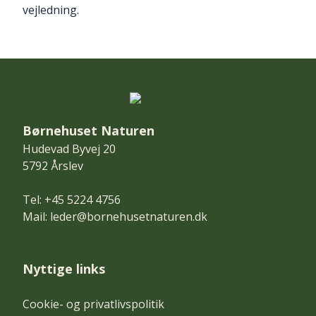
vejledning.
Børnehuset Naturen
Hudevad Byvej 20
5792 Årslev
Tel: +45 5224 4756
Mail:
leder@bornehusetnaturen.dk
Nyttige links
Cookie- og privatlivspolitik