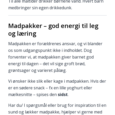
Til alle måltider drikker børnene vand. Hvert barn
medbringer sin egen drikkedunk.
Madpakker – god energi til leg
og læring
Madpakken er forældrenes ansvar, og vi blander
os som udgangspunkt ikke i indholdet. Dog
forventer vi, at madpakken giver barnet god
energi til dagen – det vil sige groft brød,
grøntsager og varieret pålæg.
Vi ønsker ikke slik eller kage i madpakken. Hvis der
er en sødere snack – fx en lille yoghurt eller
mælkesnitte – spises den
sidst
.
Har du/ I spørgsmål eller brug for inspiration til en
sund og lækker madpakke, hjælper vi gerne med